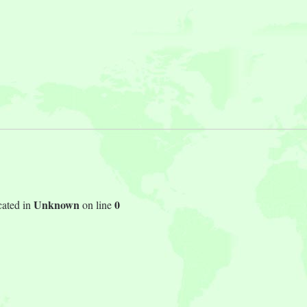
Unknown
0
cated in
on line