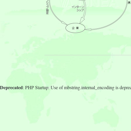
Deprecated
: PHP Startup: Use of mbstring.internal_encoding is depre