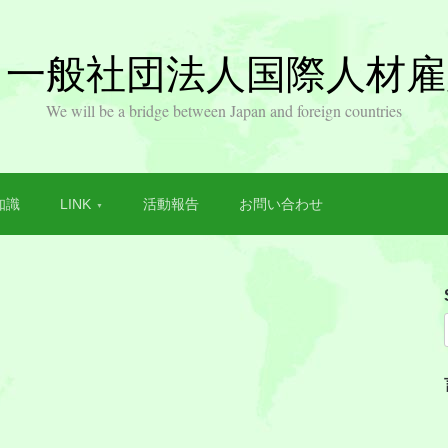
EA 一般社団法人国際人材
We will be a bridge between Japan and foreign countries
知識
LINK
活動報告
お問い合わせ