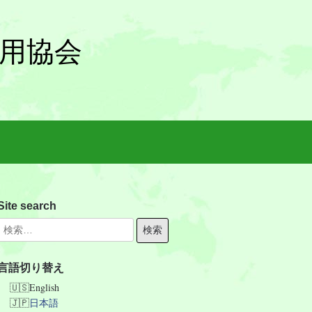
雇用協会
Site search
言語切り替え
English
日本語