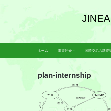
JIN
ホーム
事業紹介
国際交流の基礎
plan-internship