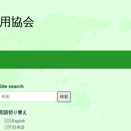
雇用協会
Site search
言語切り替え
English
日本語