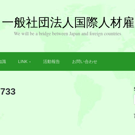
EA 一般社団法人国際人材
We will be a bridge between Japan and foreign countries
知識
LINK
活動報告
お問い合わせ
3733