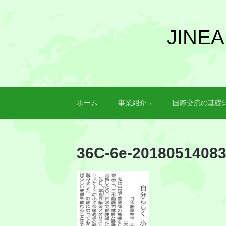
JIN
ホーム
事業紹介
国際交流の基礎
36C-6e-2018051408